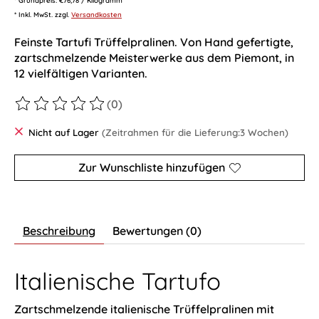
* Inkl. MwSt. zzgl.
Versandkosten
Feinste Tartufi Trüffelpralinen. Von Hand gefertigte,
zartschmelzende Meisterwerke aus dem Piemont, in
12 vielfältigen Varianten.
(0)
Die Bewertung dieses Produkts ist
0
von 5
Nicht auf Lager
(Zeitrahmen für die Lieferung:3 Wochen)
Zur Wunschliste hinzufügen
Beschreibung
Bewertungen (0)
Italienische Tartufo
Zartschmelzende italienische Trüffelpralinen mit