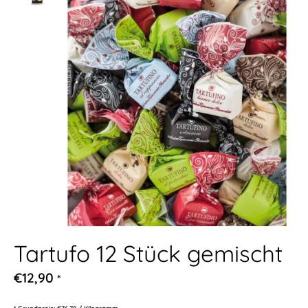
Tartufo 12 Stück gemischt
€12,90
*
* Grundpreis: €76,78 / Kilogramm