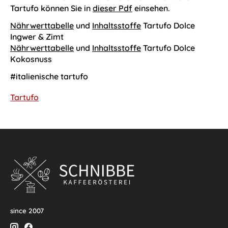
Tartufo können Sie in
d
ieser Pdf
einsehen.
Nährwerttabelle
und
Inhaltsstoffe
Tartufo Dolce
Ingwer & Zimt
Nährwerttabelle
und
Inhaltsstoffe
Tartufo Dolce
Kokosnuss
#italienische tartufo
Tartufo
since 2007