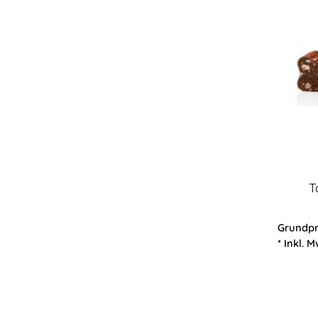
T
Grundpr
* Inkl. M