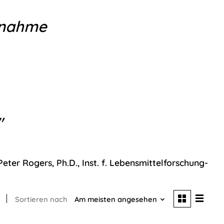
unahme
"
ebensmittelforschung-
Sortieren nach
Am meisten angesehen