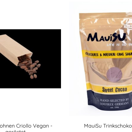
hnen Criollo Vegan -
MauiSu Trinkschoko
geröstet-