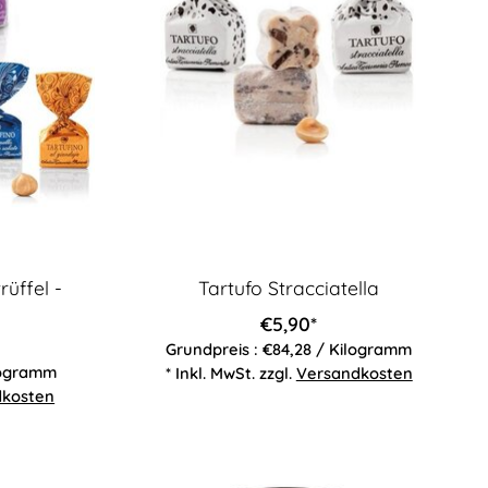
rüffel -
Tartufo Stracciatella
€5,90*
Grundpreis : €84,28 / Kilogramm
ilogramm
* Inkl. MwSt. zzgl.
Versandkosten
dkosten