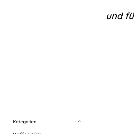
und fü
-Peter Rog
Kategorien