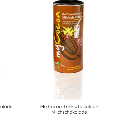
kolade
My Cocoa Trinkschokolade
Milchschokolade