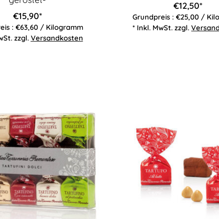
€12,50*
€15,90*
Grundpreis : €25,00 / Ki
eis : €63,60 / Kilogramm
* Inkl. MwSt. zzgl.
Versan
wSt. zzgl.
Versandkosten