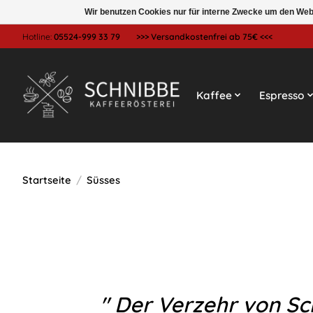
Wir benutzen Cookies nur für interne Zwecke um den Web
Hotline:
05524-999 33 79
>>> Versandkostenfrei ab 75€ <<<
Kaffee
Espresso
Startseite
/
Süsses
" Der Verzehr von S