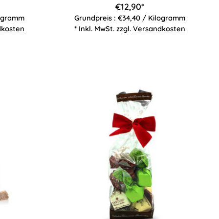
€12,90*
logramm
Grundpreis : €34,40 / Kilogramm
dkosten
* Inkl. MwSt. zzgl.
Versandkosten