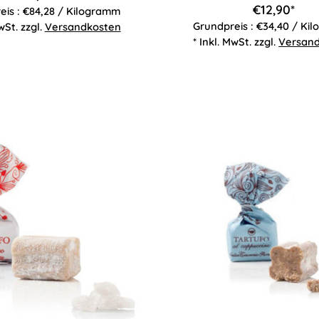
€12,90*
eis : €84,28 / Kilogramm
Grundpreis : €34,40 / Ki
wSt. zzgl.
Versandkosten
* Inkl. MwSt. zzgl.
Versan