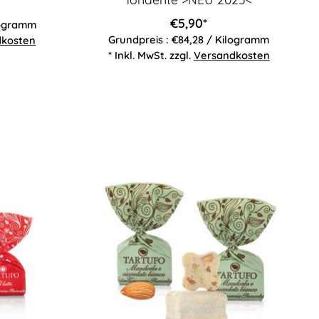
€5,90*
logramm
Grundpreis : €84,28 / Kilogramm
dkosten
* Inkl. MwSt. zzgl.
Versandkosten