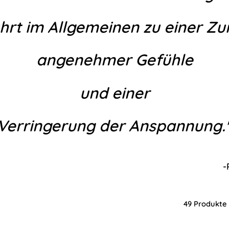
hrt im
Allgemeinen zu einer Z
angenehmer Gefühle
und einer
Verringerung der Anspannung.
ers, Ph.D., Inst. f. L
49 Produkte