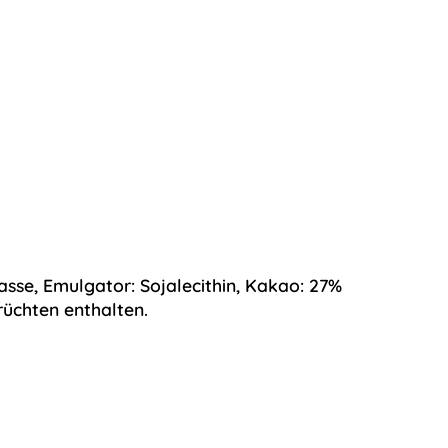
asse, Emulgator:
Sojalecithin
, Kakao: 27%
üchten enthalten.