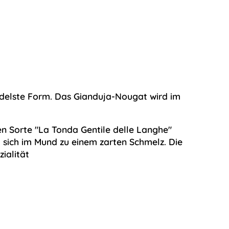
edelste Form. Das Gianduja-Nougat wird im
en Sorte "La Tonda Gentile delle Langhe"
sich im Mund zu einem zarten Schmelz. Die
ialität