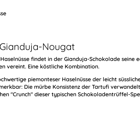
sse
m Gianduja-Nougat
aselnüsse findet in der Gianduja-Schokolade seine 
n vereint. Eine köstliche Kombination.
ochwertige piemonteser Haselnüsse der leicht süsslich
erkbar: Die mürbe Konsistenz der Tartufi verwandelt 
hen "Crunch" dieser typischen Schokoladentrüffel-Spez