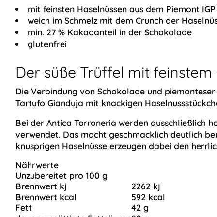
mit feinsten Haselnüssen aus dem Piemont IGP
weich im Schmelz mit dem Crunch der Haselnü
min. 27 % Kakaoanteil in der Schokolade
glutenfrei
Der süße Trüffel mit feinste
Die Verbindung von Schokolade und piemonteser H
Tartufo Gianduja mit knackigen Haselnussstückche
Bei der Antica Torroneria werden ausschließlich h
verwendet. Das macht geschmacklich deutlich bem
knusprigen Haselnüsse erzeugen dabei den herrlic
Nährwerte
Unzubereitet pro 100 g
Brennwert kj
2262 kj
Brennwert kcal
592 kcal
Fett
42 g