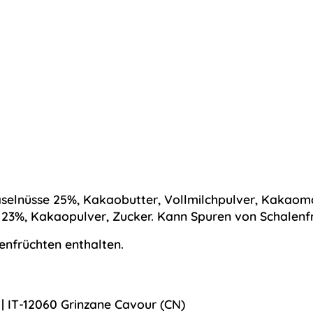
selnüsse
25%, Kakaobutter,
Vollmilchpulver
, Kakaom
23%, Kakaopulver, Zucker. Kann Spuren von Schalenfr
nfrüchten enthalten.
 | IT-12060 Grinzane Cavour (CN)