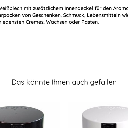
ißblech mit zusätzlichem Innendeckel für den Aroma-S
Verpacken von Geschenken, Schmuck, Lebensmitteln wie
chiedensten Cremes, Wachsen oder Pasten.
Das könnte Ihnen auch gefallen