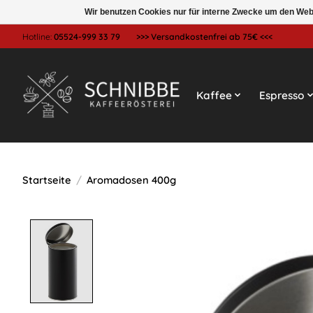
Wir benutzen Cookies nur für interne Zwecke um den Web
Hotline:
05524-999 33 79
>>> Versandkostenfrei ab 75€ <<<
Kaffee
Espresso
Startseite
/
Aromadosen 400g
Product image slideshow Items