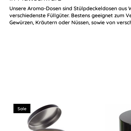
Unsere Aroma-Dosen sind Stülpdeckeldosen aus We
verschiedenste Füllgüter. Bestens geeignet zum 
Gewürzen, Kräutern oder Nüssen, sowie von vers
Produkt-Karussell-Artikel
Sale