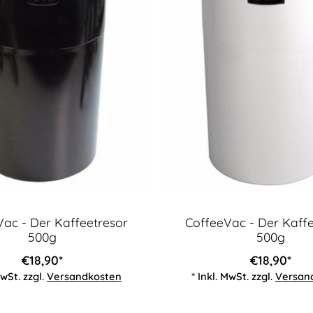
ac - Der Kaffeetresor
CoffeeVac - Der Kaff
500g
500g
€18,90*
€18,90*
MwSt. zzgl.
Versandkosten
* Inkl. MwSt. zzgl.
Versan