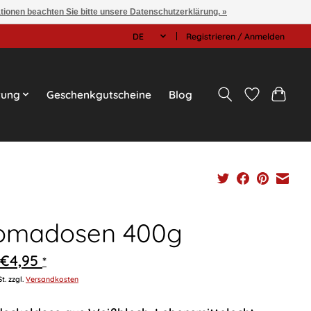
ationen beachten Sie bitte unsere Datenschutzerklärung. »
DE
Registrieren / Anmelden
tung
Geschenkgutscheine
Blog
omadosen 400g
€4,95
*
St. zzgl.
Versandkosten