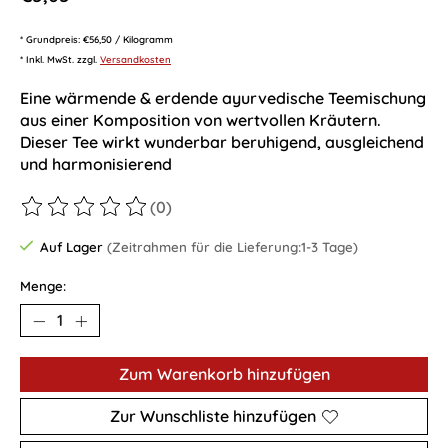
* Grundpreis: €56,50 / Kilogramm
* Inkl. MwSt. zzgl.
Versandkosten
Eine wärmende & erdende ayurvedische Teemischung
aus einer Komposition von wertvollen Kräutern.
Dieser Tee wirkt wunderbar beruhigend, ausgleichend
und harmonisierend
(0)
Die Bewertung dieses Produkts ist
0
von 5
Auf Lager
(Zeitrahmen für die Lieferung:1-3 Tage)
Menge:
Zum Warenkorb hinzufügen
Zur Wunschliste hinzufügen