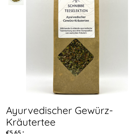
Ayurvedischer Gewürz-
Kräutertee
€5,65
*