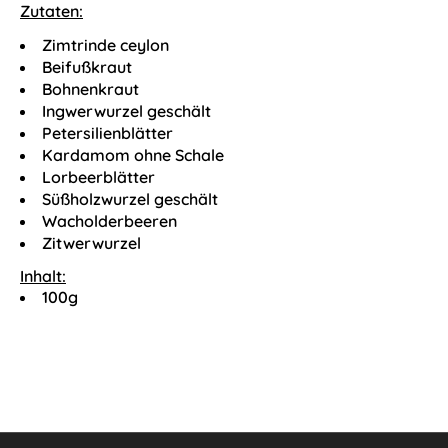
Zutaten:
Zimtrinde ceylon
Beifußkraut
Bohnenkraut
Ingwerwurzel geschält
Petersilienblätter
Kardamom ohne Schale
Lorbeerblätter
Süßholzwurzel geschält
Wacholderbeeren
Zitwerwurzel
Inhalt:
100g