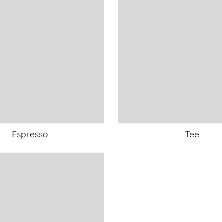
Espresso
Tee