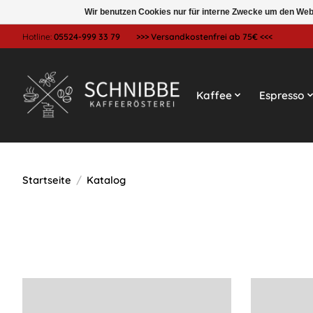
Wir benutzen Cookies nur für interne Zwecke um den Web
Hotline:
05524-999 33 79
>>> Versandkostenfrei ab 75€ <<<
Kaffee
Espresso
Startseite
/
Katalog