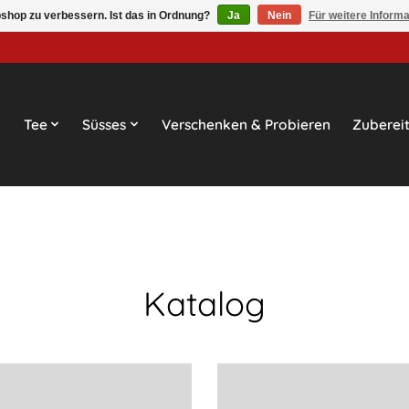
shop zu verbessern. Ist das in Ordnung?
Ja
Nein
Für weitere Inform
Tee
Süsses
Verschenken & Probieren
Zuberei
Katalog