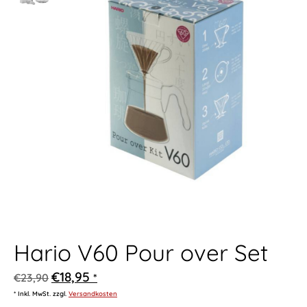
Hario V60 Pour over Set
€18,95
€23,90
*
* Inkl. MwSt. zzgl.
Versandkosten