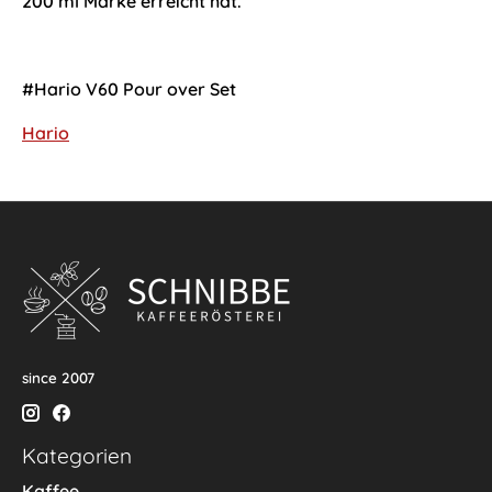
200 ml Marke erreicht hat.
#Hario V60 Pour over Set
Hario
since 2007
Kategorien
Kaffee