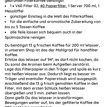
gebrühten Filterkaffee benötigst
1 x V60 Filter 02,
40 Papierfilter
, 1 Server 700 ml, 1
Messlöffel
günstiger Einstieg in die Welt des Filterkaffees
für die einfache und aromatische Zubereitung von
bis zu 5 Tassen Kaffee
alle Teile lassen sich bequem auch in der
Spülmaschine reinigen
Du benötigst 13 g frischen Kaffee für 200 ml Wasser,
in unserem Shop ist das der Mahlgrad für handfilter
Kaffee.
Erhitze das Wasser auf 94°, es darf nicht kochen, da
Du sonst die Aromen beim Aufgießen zerstörst.
Lege das Filterpapier in den Träger und spüle es kurz
mit heißen Wasser aus. Dadurch liegt es besser im
Träger und eventuller Papierstaub wird ausgespült.
Anschließend die 13 g frisch gemahlen Kaffee in den
Filter, mit dem ersten Schluck heißen Wasser
übergießen und 3 min. ziehen lassen.
Dann gießt Du das Wasser in kreisförmigen
Bewegungen weiter auf, bis der gefilterte Kaffee die