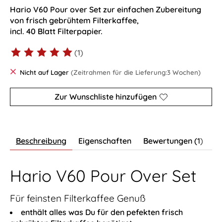
Hario V60 Pour over Set zur einfachen Zubereitung
von frisch gebrühtem Filterkaffee,
incl. 40 Blatt Filterpapier.
(1)
Die Bewertung dieses Produkts ist
5
von 5
Nicht auf Lager
(Zeitrahmen für die Lieferung:3 Wochen)
Zur Wunschliste hinzufügen
Beschreibung
Eigenschaften
Bewertungen (1)
Hario V60 Pour Over Set
Für feinsten Filterkaffee Genuß
enthält alles was Du für den pefekten frisch