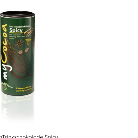
Trinkschokolade Spicy