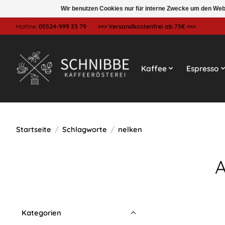
Wir benutzen Cookies nur für interne Zwecke um den Web
Hotline:
05524-999 33 79
>>> Versandkostenfrei ab 75€ <<<
Kaffee
Espresso
Startseite
/
Schlagworte
/
nelken
A
Kategorien