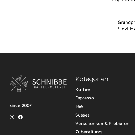
Grundpr
* Inkl. M
Kategorien
Kaffee
Espresso
since 2007
Tee
Süsses
Verschenken & Probieren
Zubereitung