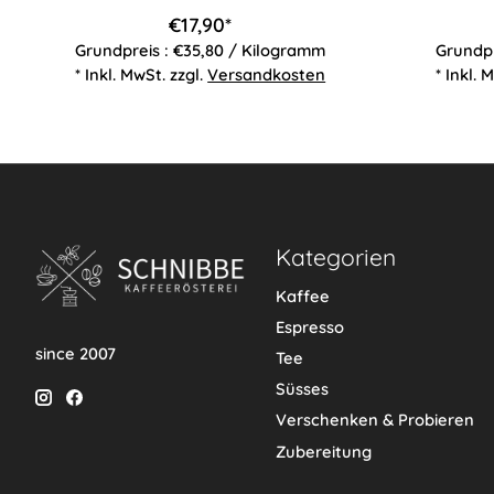
€17,90*
Grundpreis : €35,80 / Kilogramm
Grundpr
* Inkl. MwSt. zzgl.
Versandkosten
* Inkl. 
Kategorien
Kaffee
Espresso
since 2007
Tee
Süsses
Verschenken & Probieren
Zubereitung