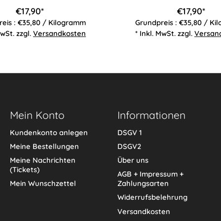
€17,90*
€17,90*
eis : €35,80 / Kilogramm
Grundpreis : €35,80 / K
MwSt. zzgl.
Versandkosten
* Inkl. MwSt. zzgl.
Versan
Mein Konto
Informationen
Kundenkonto anlegen
DSGV 1
Meine Bestellungen
DSGV2
Meine Nachrichten
Über uns
(Tickets)
AGB + Impressum +
Mein Wunschzettel
Zahlungsarten
Widerrufsbelehrung
Versandkosten