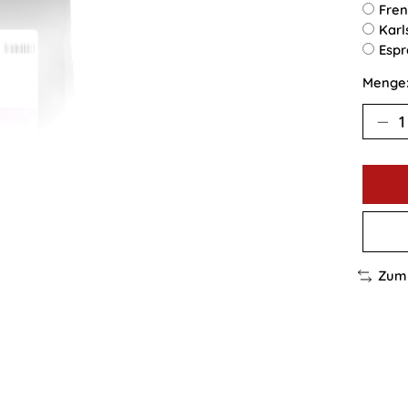
Fren
Karl
Espr
Menge
Zum 