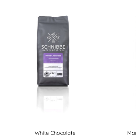
Produkt-Karussell-Artikel
White Chocolate
Mar