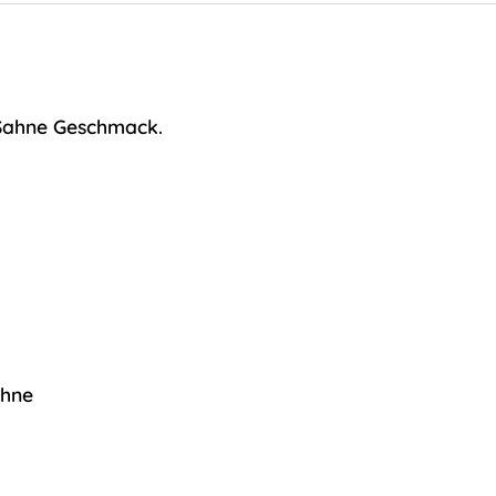
Sahne Geschmack.
ahne