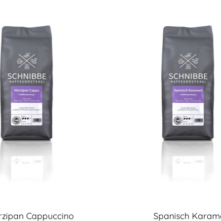
zipan Cappuccino
Spanisch Karame