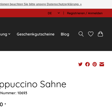
ationen beachten Sie bitte unsere Datenschutzerklärung. »
DE
Registrieren / Anmelden
tung
Geschenkgutscheine
Blog
ppuccino Sahne
l-Nummer: 10693
90
*