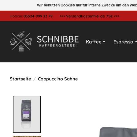
Wir benutzen Cookies nur für interne Zwecke um den Web
Hotline:
05524-999 33 79
>>> Versandkostenfrei ab 75€ <<<
Kaffee
Espresso
Startseite
/
Cappuccino Sahne
Product image slideshow Items