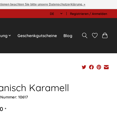
ationen beachten Sie bitte unsere Datenschutzerklärung. »
DE
Registrieren / Anmelden
tung
Geschenkgutscheine
Blog
anisch Karamell
l-Nummer: 10617
90
*