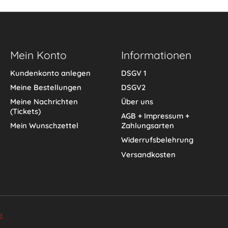
Mein Konto
Informationen
Kundenkonto anlegen
DSGV 1
Meine Bestellungen
DSGV2
Meine Nachrichten
Über uns
(Tickets)
AGB + Impressum +
Mein Wunschzettel
Zahlungsarten
Widerrufsbelehrung
Versandkosten
d