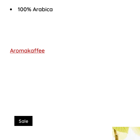
100% Arabica
Aromakaffee
Produkt-Karussell-Artikel
Sale