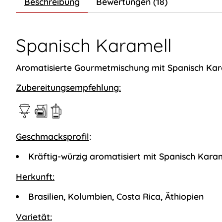
Beschreibung
Bewertungen (18)
Spanisch Karamell
Aromatisierte Gourmetmischung mit Spanisch Ka
Zubereitungsempfehlung:
Geschmacksprofil
:
Kräftig-würzig aromatisiert mit Spanisch Kara
Herkunft:
Brasilien, Kolumbien, Costa Rica, Äthiopien
Varietät: