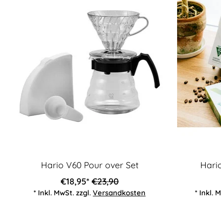
Hario V60 Pour over Set
Hario
€18,95*
€23,90
* Inkl. MwSt. zzgl.
Versandkosten
* Inkl. 