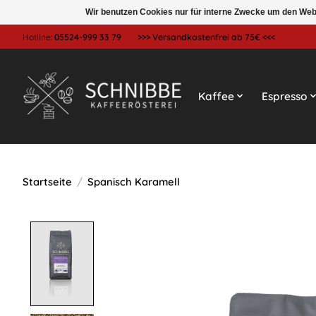
Wir benutzen Cookies nur für interne Zwecke um den Web
Hotline:
05524-999 33 79
>>> Versandkostenfrei ab 75€ <<<
Kaffee
Espresso
Startseite
/
Spanisch Karamell
Product image slideshow Items