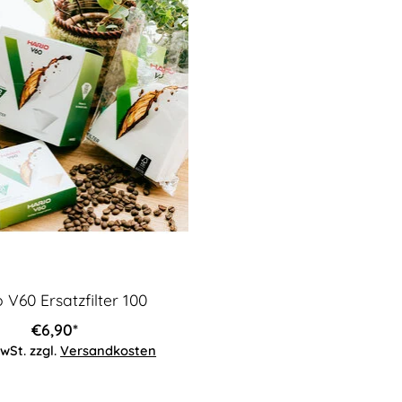
 V60 Ersatzfilter 100
€6,90*
MwSt. zzgl.
Versandkosten