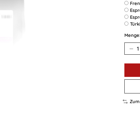
Fren
Espr
Espr
Türk
Menge
Zum 