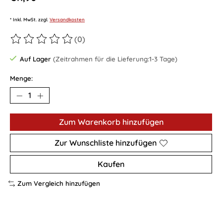
* Inkl. MwSt. zzgl.
Versandkosten
(0)
Die Bewertung dieses Produkts ist
0
von 5
Auf Lager
(Zeitrahmen für die Lieferung:1-3 Tage)
Menge:
Zum Warenkorb hinzufügen
Zur Wunschliste hinzufügen
Kaufen
Zum Vergleich hinzufügen