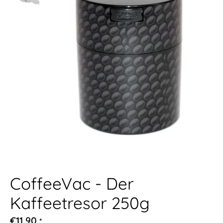
CoffeeVac - Der
Kaffeetresor 250g
€11,90
*