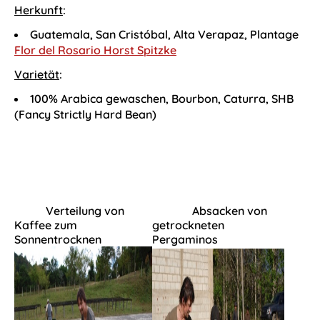
Herkunft
:
Guatemala, San Cristóbal, Alta Verapaz, Plantage
Flor del Rosario Horst Spitzke
Varietät
:
100% Arabica gewaschen, Bourbon, Caturra, SHB
(Fancy Strictly Hard Bean)
Verteilung von
Absacken von
Kaffee zum
getrockneten
Sonnentrocknen
Pergaminos