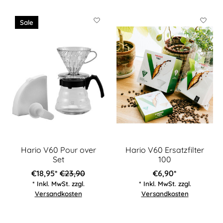
Produkt-Karussell-Artikel
Sale
Hario V60 Pour over
Hario V60 Ersatzfilter
Set
100
€18,95*
€23,90
€6,90*
* Inkl. MwSt. zzgl.
* Inkl. MwSt. zzgl.
Versandkosten
Versandkosten