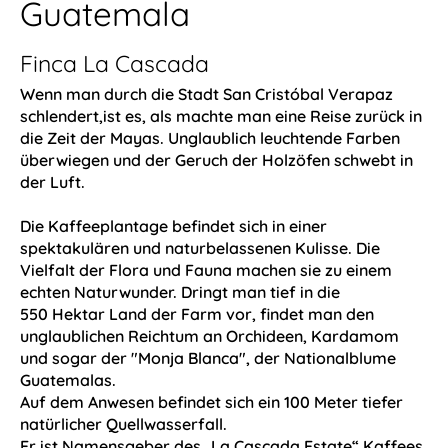
Guatemala
Finca La Cascada
Wenn man durch die Stadt San Cristóbal Verapaz
schlendert,ist es, als machte man eine Reise zurück in
die Zeit der Mayas. Unglaublich leuchtende Farben
überwiegen und der Geruch der Holzöfen schwebt in
der Luft.
Die Kaffeeplantage befindet sich in einer
spektakulären und naturbelassenen Kulisse. Die
Vielfalt der Flora und Fauna machen sie zu einem
echten Naturwunder. Dringt man tief in die
550 Hektar Land der Farm vor, findet man den
unglaublichen Reichtum an Orchideen, Kardamom
und sogar der "Monja Blanca", der Nationalblume
Guatemalas.
Auf dem Anwesen befindet sich ein 100 Meter tiefer
natürlicher Quellwasserfall.
Er ist Namensgeber des „La Cascada Estate“ Kaffees