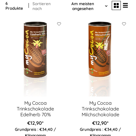
6
Sortieren
Am meisten
Produkte
nach
angesehen
My Cocoa
My Cocoa
Trinkschokolade
Trinkschokolade
Edelherb 70%
Milchschokolade
€12,90*
€12,90*
Grundpreis : €34,40 /
Grundpreis : €34,40 /
Kilogramm
Kilogramm