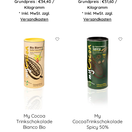
Grundpreis : €34,40 /
Grundpreis : €51,60 /
Kilogramm
Kilogramm
* Inkl. MwSt. zzgl.
* Inkl. MwSt. zzgl.
Versandkosten
Versandkosten
My Cocoa
My
Trinkschokolade
CocoaTrinkschokolade
Bianco Bio
Spicy 50%