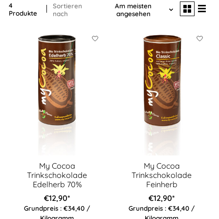
4
Sortieren
Am meisten
Produkte
nach
angesehen
My Cocoa
My Cocoa
Trinkschokolade
Trinkschokolade
Edelherb 70%
Feinherb
€12,90*
€12,90*
Grundpreis : €34,40 /
Grundpreis : €34,40 /
Kilogramm
Kilogramm