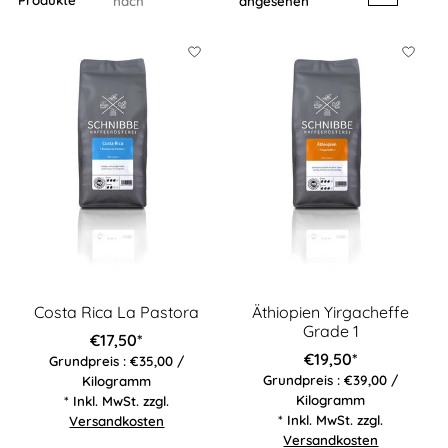
Produkte
nach
angesehen
Costa Rica La Pastora
Äthiopien Yirgacheffe
Grade 1
€17,50*
€19,50*
Grundpreis : €35,00 /
Grundpreis : €39,00 /
Kilogramm
Kilogramm
* Inkl. MwSt. zzgl.
* Inkl. MwSt. zzgl.
Versandkosten
Versandkosten