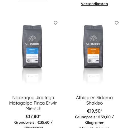
Versandkosten
Nicaragua Jinotega
Äthiopien Sidamo
Matagalpa Finca Erwin
Shakiso
Miersch
€19,50*
€17,80*
Grundpreis : €39,00 /
Grundpreis : €35,60 /
Kilogramm
Kilogramm