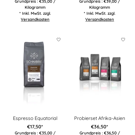
Grundpreis : €35,00 /
Grundpreis : €39,00 /
Kilogramm
Kilogramm
* Inkl. MwSt. zzgl.
* Inkl. MwSt. zzgl.
Versandkosten
Versandkosten
Espresso Equatorial
Probierset Afrika-Asien
€17,50*
€36,50*
Grundpreis : €35,00 /
Grundpreis : €36,50 /