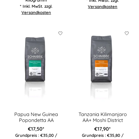
* Inkl. MwSt. zzgl.
* Inkl. MwSt. zzgl.
Versandkosten
Versandkosten
Papua New Guinea
Tanzania Kilimanjaro
Popondetta AA
AA+ Moshi District
€17,50*
€17,90*
Grundpreis : €35,00 /
Grundpreis : €35,80 /