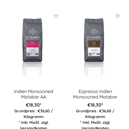
Indien Monsooned
Espresso Indien
Malabar AA
Monsooned Malabar
€18,30*
€18,30*
Grundpreis : €36,60 /
Grundpreis : €36,60 /
Kilogramm
Kilogramm
* Inkl. MwSt. zzgl.
* Inkl. MwSt. zzgl.
Versandkosten
Versandkosten